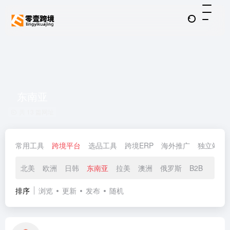
东南亚
共 13 篇网址
常用工具
跨境平台
选品工具
跨境ERP
海外推广
独立站
北美
欧洲
日韩
东南亚
拉美
澳洲
俄罗斯
B2B
中东
排序
浏览
更新
发布
随机