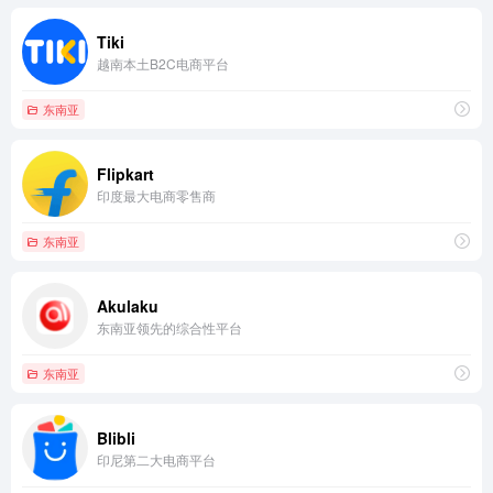
Tiki
越南本土B2C电商平台
东南亚
Flipkart
印度最大电商零售商
东南亚
Akulaku
东南亚领先的综合性平台
东南亚
Blibli
印尼第二大电商平台