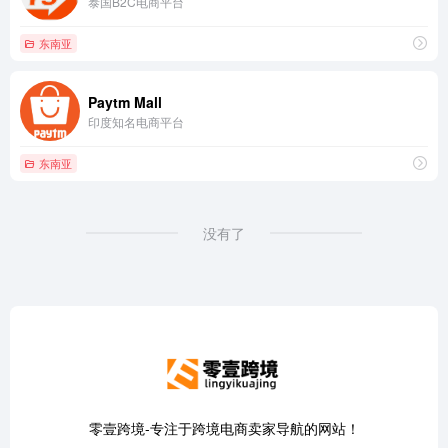
泰国B2C电商平台
东南亚
Paytm Mall
印度知名电商平台
东南亚
没有了
零壹跨境-专注于跨境电商卖家导航的网站！