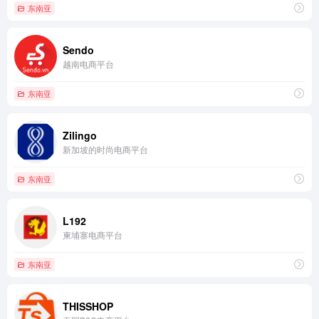
东南亚
Sendo
越南电商平台
东南亚
Zilingo
新加坡的时尚电商平台
东南亚
L192
柬埔寨电商平台
东南亚
THISSHOP