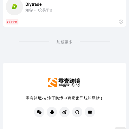
Diytrade
知名B2B交易平台
B2B
加载更多
零壹跨境-专注于跨境电商卖家导航的网站！