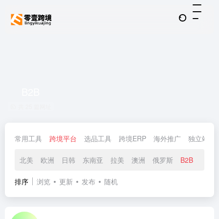
B2B
共 25 篇网址
常用工具
跨境平台
选品工具
跨境ERP
海外推广
独立站
北美
欧洲
日韩
东南亚
拉美
澳洲
俄罗斯
B2B
中东
排序
浏览
更新
发布
随机