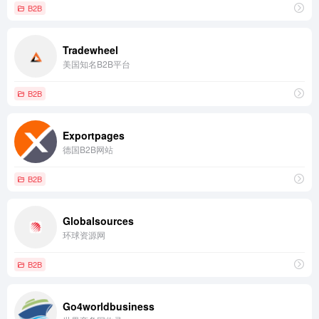
B2B
Tradewheel
美国知名B2B平台
B2B
Exportpages
德国B2B网站
B2B
Globalsources
环球资源网
B2B
Go4worldbusiness