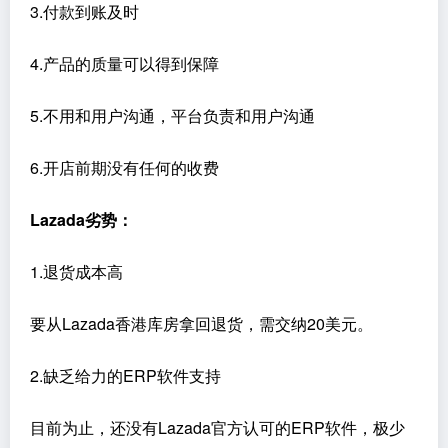
3.付款到账及时
4.产品的质量可以得到保障
5.不用和用户沟通，平台负责和用户沟通
6.开店前期没有任何的收费
Lazada劣势：
1.退货成本高
要从Lazada香港库房拿回退货，需交纳20美元。
2.缺乏给力的
ERP软件
支持
目前为止，还没有Lazada官方认可的ERP软件，极少