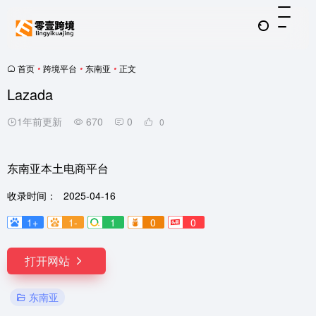
首页
•
跨境平台
•
东南亚
•
正文
Lazada
1年前更新
670
0
0
东南亚本土电商平台
收录时间：
2025-04-16
1+
1-
1
0
0
打开网站
东南亚