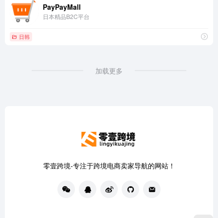
PayPayMall
日本精品B2C平台
日韩
加载更多
零壹跨境-专注于跨境电商卖家导航的网站！