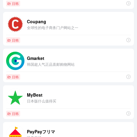
日韩
Coupang
全球性的电子商务门户网站之一
日韩
Gmarket
韩国超人气正品直邮购物网站
日韩
MyBest
日本版什么值得买
日韩
PayPayフリマ