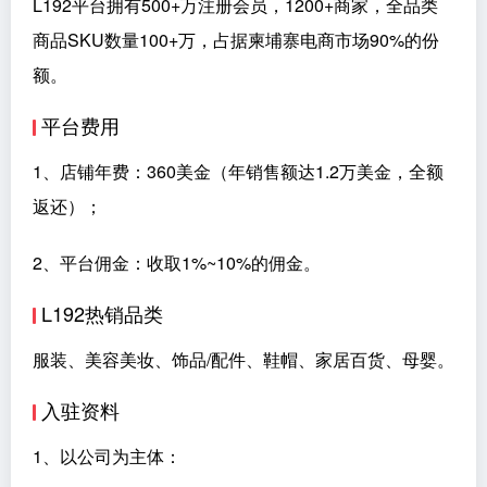
L192平台拥有500+万注册会员，1200+商家，全品类
商品SKU数量100+万，占据柬埔寨电商市场90%的份
额。
平台费用
1、店铺年费：360美金（年销售额达1.2万美金，全额
返还）；
2、平台佣金：收取1%~10%的佣金。
L192热销品类
服装、美容美妆、饰品/配件、鞋帽、家居百货、母婴。
入驻资料
1、以公司为主体：