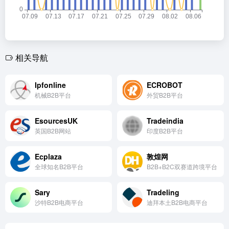
相关导航
Ipfonline
ECROBOT
机械B2B平台
外贸B2B平台
EsourcesUK
Tradeindia
英国B2B网站
印度B2B平台
Ecplaza
敦煌网
全球知名B2B平台
B2B+B2C双赛道跨境平台
Sary
Tradeling
沙特B2B电商平台
迪拜本土B2B电商平台