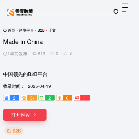
首页
•
跨境平台
•
B2B
•
正文
Made in China
1年前发布
613
0
0
中国领先的B2B平台
收录时间：
2025-04-19
2
3-
2
0
1
打开网站
B2B