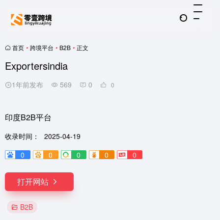
首页
•
跨境平台
•
B2B
•
正文
Exportersindia
1年前发布
569
0
0
印度B2B平台
收录时间：
2025-04-19
0
0
0
0
0
打开网站
B2B