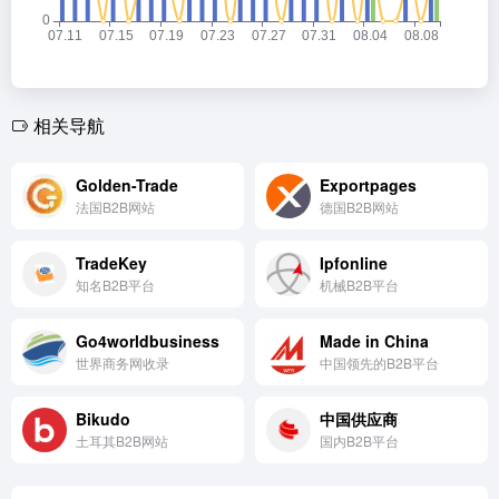
相关导航
Golden-Trade
Exportpages
法国B2B网站
德国B2B网站
TradeKey
Ipfonline
知名B2B平台
机械B2B平台
Go4worldbusiness
Made in China
世界商务网收录
中国领先的B2B平台
Bikudo
中国供应商
土耳其B2B网站
国内B2B平台