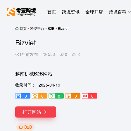
首页
跨境资讯
全球开店
跨境百科
首页
•
跨境平台
•
B2B
•
Bizviet
Bizviet
1年前发布
553
0
0
越南机械B2B网站
收录时间：
2025-04-19
0
0
0
0
0
打开网站
B2B