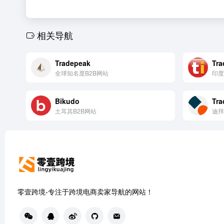
相关导航
Tradepeak
Tra
全球知名度B2B网站
印度
Bikudo
Tra
土耳其B2B网站
迪拜
零壹跨境-专注于跨境电商卖家导航的网站！