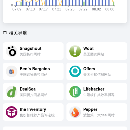
相关导航
Snagshout
Woot
美国折扣网站
美国团购网站
Ben’s Bargains
Offers
美国购物折扣网站
美国折扣信息网站
DealSea
Lifehacker
美国折扣商品网站
生活软件类效率博客
the Inventory
Pepper
集折扣推荐产品评论综合网站
波兰第一大deal网站