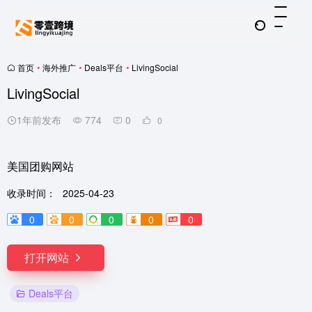
首页
•
海外推广
•
Deals平台
•
LivingSocial
LivingSocial
1年前发布
774
0
0
美国团购网站
收录时间：
2025-04-23
0
0
0
0
0
打开网站
Deals平台