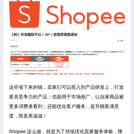
这些省下来的钱，卖家们可以投入到产品研发上，打造
更具竞争力的产品；也能用于市场推广，让自家商品被
更多消费者看到；还能优化客户服务，提升顾客满意
度，简直美滋滋！
Shopee 这么做，就是为了持续优化卖家服务体验，降