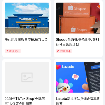
沃尔玛卖家数量突破20万大关
Shopee墨西哥/哥伦比亚/智利
站推出返现计划
跨境资讯
跨境资讯
2025年TikTok Shop“全球黑
Lazada新加坡站点佣金费率将
五”大促定档时间表
调整