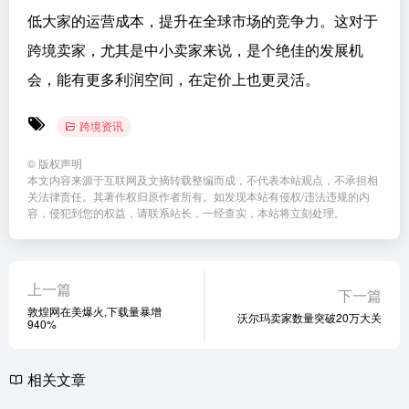
低大家的运营成本，提升在全球市场的竞争力。这对于
跨境卖家，尤其是中小卖家来说，是个绝佳的发展机
会，能有更多利润空间，在定价上也更灵活。
跨境资讯
©
版权声明
本文内容来源于互联网及文摘转载整编而成，不代表本站观点，不承担相
关法律责任。其著作权归原作者所有。如发现本站有侵权/违法违规的内
容，侵犯到您的权益，请联系站长，一经查实，本站将立刻处理。
上一篇
下一篇
敦煌网在美爆火,下载量暴增
沃尔玛卖家数量突破20万大关
940%
相关文章