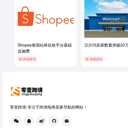
Shopee泰国站将征收平台基础
沃尔玛卖家数量突破20
设施费
跨境资讯
跨境资讯
零壹跨境-专注于跨境电商卖家导航的网站！