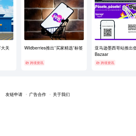
万大关
Wildberries推出”买家精选”标签
亚马逊墨西哥站推出
Bazaar
跨境资讯
跨境资讯
友链申请
广告合作
关于我们