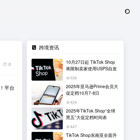
跨境资讯
10月27日起 TikTok Shop
0
将限制卖家使用USPS自发
536
2025年亚马逊Prime会员大
整！平台
促定档10月7-8日
424
2025年TikTok Shop“全球
黑五”大促定档时间表
447
TikTok Shop东南亚全面升