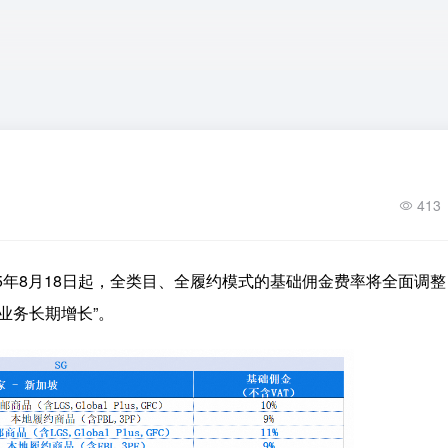
413
025年8月18日起，全类目、全履约模式的基础佣金费率将全面调
业务长期增长”。