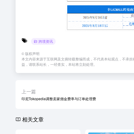
跨境资讯
©
版权声明
本文内容来源于互联网及文摘转载整编而成，不代表本站观点，不承担
益，请联系站长，一经查实，本站将立刻处理。
上一篇
印尼Tokopedia调整卖家佣金费率与订单处理费
相关文章