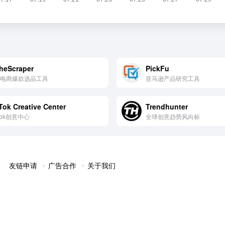
heScraper
PickFu
电商爆款选品工具
亚马逊产品研究工具
Tok Creative Center
Trendhunter
kTok创意中心
全球创意趋势风向标
友链申请
广告合作
关于我们