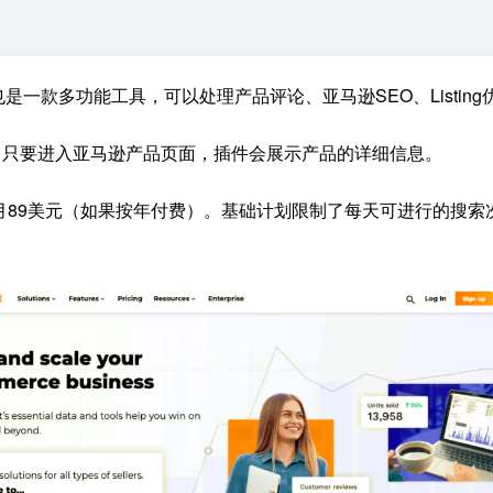
，同时也是一款多功能工具，可以处理产品评论、亚马逊SEO、List
扩展插件，只要进入亚马逊产品页面，插件会展示产品的详细信息。
美元到每月89美元（如果按年付费）。基础计划限制了每天可进行的