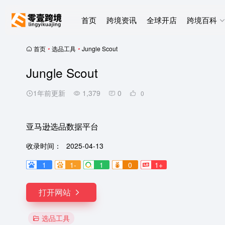
首页
跨境资讯
全球开店
跨境百科
首页
•
选品工具
•
Jungle Scout
Jungle Scout
1年前更新
1,379
0
0
亚马逊选品数据平台
收录时间：
2025-04-13
1
1-
1
0
1+
打开网站
选品工具