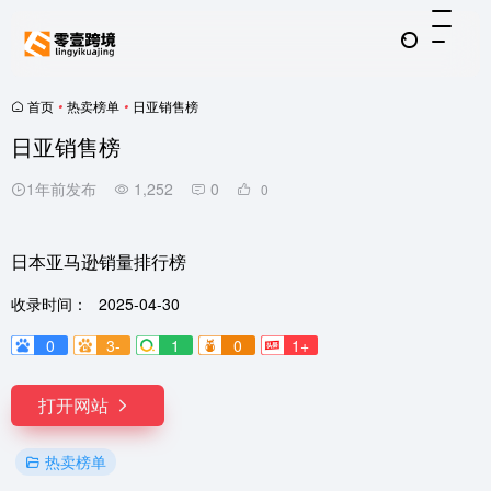
首页
•
热卖榜单
•
日亚销售榜
日亚销售榜
1年前发布
1,252
0
0
日本亚马逊销量排行榜
收录时间：
2025-04-30
0
3-
1
0
1+
打开网站
热卖榜单