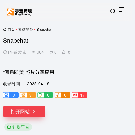
首页
•
社媒平台
•
Snapchat
Snapchat
1年前发布
964
0
0
“阅后即焚”照片分享应用
收录时间：
2025-04-19
3
3-
0
0
1+
打开网站
社媒平台