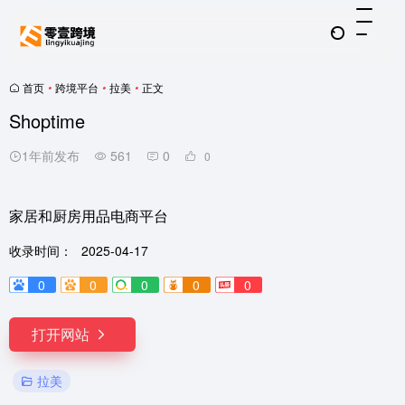
首页
•
跨境平台
•
拉美
•
正文
Shoptime
1年前发布
561
0
0
家居和厨房用品电商平台
收录时间：
2025-04-17
0
0
0
0
0
打开网站
拉美