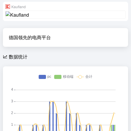
Kaufland
德国领先的电商平台
数据统计