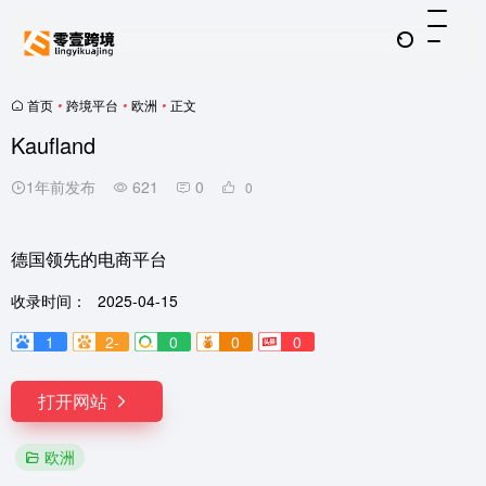
首页
•
跨境平台
•
欧洲
•
正文
Kaufland
1年前发布
621
0
0
德国领先的电商平台
收录时间：
2025-04-15
1
2-
0
0
0
打开网站
欧洲