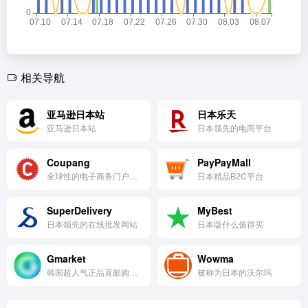
相关导航
亚马逊日本站
日本乐天
亚马逊日本站
日本领先的电商平台
Coupang
PayPayMall
全球性的电子商务门户网站之一
日本精品B2C平台
SuperDelivery
MyBest
日本领先的在线批发网站
日本版什么值得买
Gmarket
Wowma
韩国超人气正品直邮购物网站
被称为日本的沃尔玛