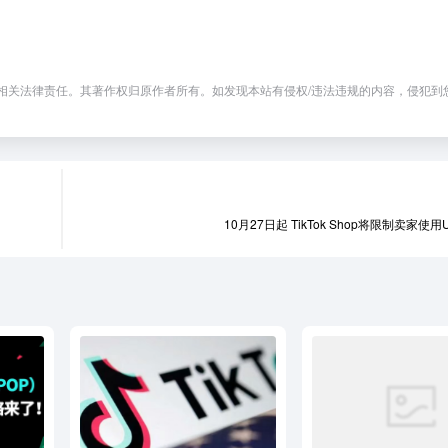
相关法律责任。其著作权归原作者所有。如发现本站有侵权/违法违规的内容，侵犯到
10月27日起 TikTok Shop将限制卖家使用