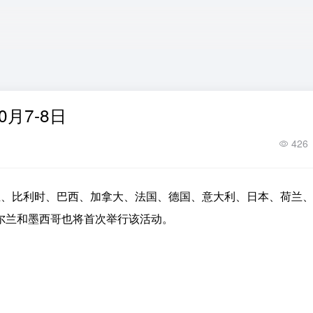
0月7-8日
426
澳大利亚、比利时、巴西、加拿大、法国、德国、意大利、日本、荷兰
尔兰和墨西哥也将首次举行该活动。