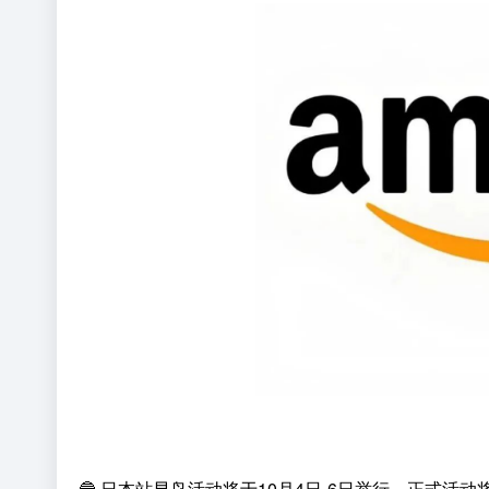
🔵 日本站早鸟活动将于10月4日-6日举行，正式活动将