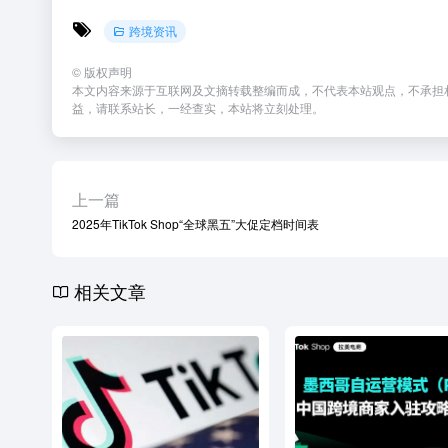
跨境资讯
©
版权声明
本文内容来源于互联网及文摘转载整编而成，不代表本站观点，不承担
益，请联系站长，一经查实，本站将立刻处理。
上一篇
2025年TikTok Shop“全球黑五”大促定档时间表
相关文章