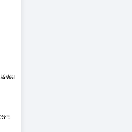
报活动期
充分把