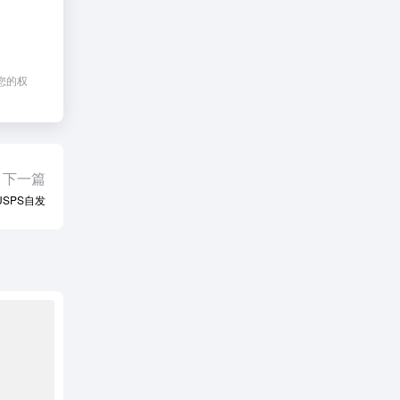
您的权
下一篇
USPS自发