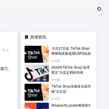
跨境资讯
10月27日起 TikTok Shop
0
将限制卖家使用USPS自发
536
2025年TikTok Shop“全球
、波兰、
黑五”大促定档时间表
448
TikTok Shop东南亚全面升
级”次日达”
423
Shopee与Lazada将收取5