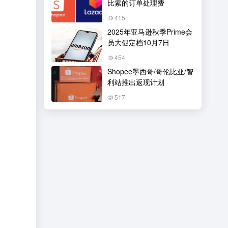
比索的订单处理费
415
2025年亚马逊秋季Prime会
员大促定档10月7日
454
Shopee墨西哥/哥伦比亚/智
利站推出返现计划
517