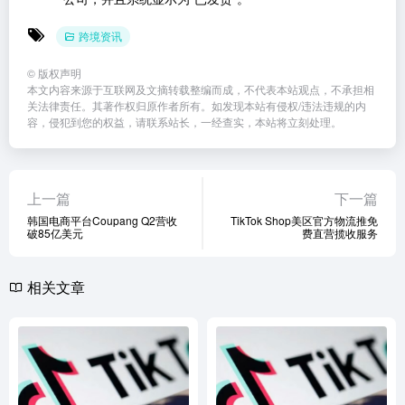
跨境资讯
©
版权声明
本文内容来源于互联网及文摘转载整编而成，不代表本站观点，不承担相
关法律责任。其著作权归原作者所有。如发现本站有侵权/违法违规的内
容，侵犯到您的权益，请联系站长，一经查实，本站将立刻处理。
上一篇
下一篇
韩国电商平台Coupang Q2营收
TikTok Shop美区官方物流推免
破85亿美元
费直营揽收服务
相关文章