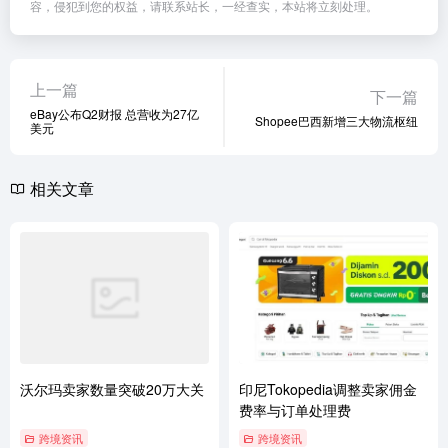
容，侵犯到您的权益，请联系站长，一经查实，本站将立刻处理。
上一篇
下一篇
eBay公布Q2财报 总营收为27亿
Shopee巴西新增三大物流枢纽
美元
相关文章
沃尔玛卖家数量突破20万大关
印尼Tokopedia调整卖家佣金
费率与订单处理费
跨境资讯
跨境资讯