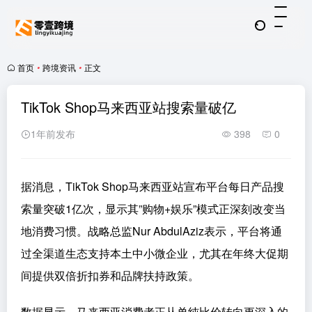
首页
•
跨境资讯
•
正文
TikTok Shop马来西亚站搜索量破亿
1年前发布
398
0
据消息，TikTok Shop马来西亚站宣布平台每日产品搜
索量突破1亿次，显示其”购物+娱乐”模式正深刻改变当
地消费习惯。战略总监Nur AbdulAziz表示，平台将通
过全渠道生态支持本土中小微企业，尤其在年终大促期
间提供双倍折扣券和品牌扶持政策。
数据显示，马来西亚消费者正从单纯比价转向更深入的