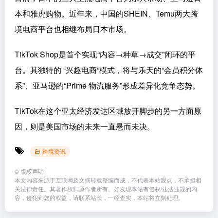
本和雅虎购物。近年来，中国的SHEIN、Temu两大跨
境电商平台也相继布局日本市场。
TikTok Shop是首个实现“内容→种草→成交”闭环的平
台。其独特的 “兴趣电商”模式，将与乐天的“会员积分体
系”、亚马逊的“Prime 物流服务”形成差异化竞争态势。
TikTok在这个亚太经济发达区域放开脚步的另一方面原
因，则是美国市场的未来一直悬而未决。
跨境资讯
©
版权声明
本文内容来源于互联网及文摘转载整编而成，不代表本站观点，不承担相
关法律责任。其著作权归原作者所有。如发现本站有侵权/违法违规的内
容，侵犯到您的权益，请联系站长，一经查实，本站将立刻处理。