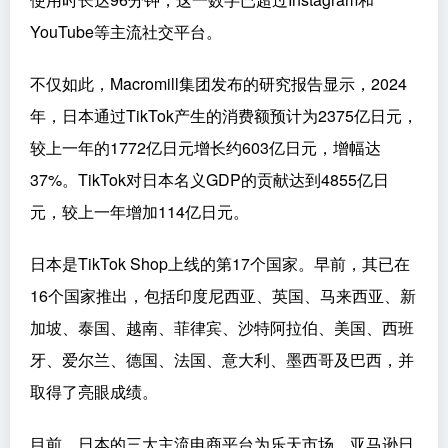
YouTube等主流社交平台。
不仅如此，Macromill集团发布的研究报告显示，2024
年，日本通过TikTok产生的消费额预计为2375亿日元，
较上一年的1772亿日元增长约603亿日元，增幅达
37%。TikTok对日本名义GDP的贡献达到4855亿日
元，较上一年增加114亿日元。
日本是TikTok Shop上线的第17个国家。早前，其已在
16个国家推出，包括印度尼西亚、英国、马来西亚、新
加坡、泰国、越南、菲律宾、沙特阿拉伯、美国、西班
牙、爱尔兰、德国、法国、意大利、墨西哥及巴西，并
取得了亮眼成绩。
目前，日本的三大主流电商平台为乐天市场、亚马逊日